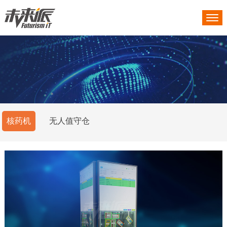
核药机
无人值守仓